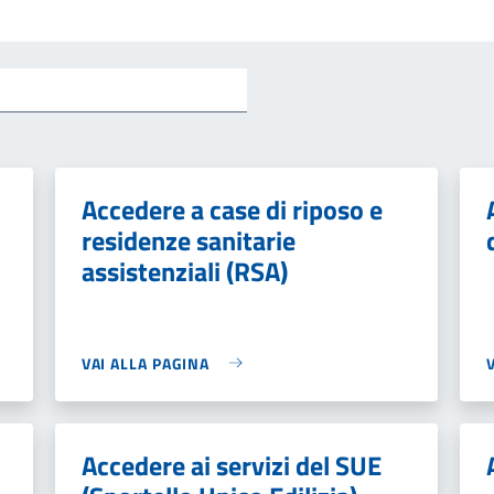
Accedere a case di riposo e
residenze sanitarie
assistenziali (RSA)
VAI ALLA PAGINA
Accedere ai servizi del SUE