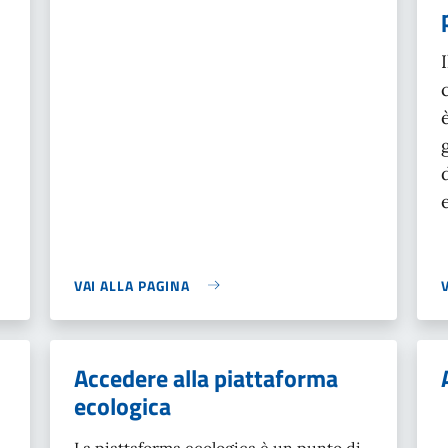
VAI ALLA PAGINA
Accedere alla piattaforma
ecologica
La piattaforma ecologica è un punto di