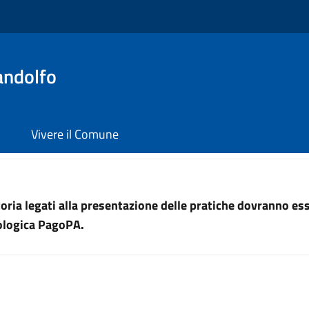
andolfo
Vivere il Comune
uttoria legati alla presentazione delle pratiche dovranno e
nologica PagoPA.