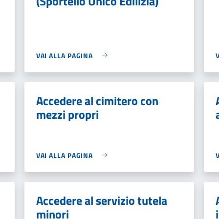
(Sportello Unico Edilizia)
VAI ALLA PAGINA
Accedere al cimitero con
mezzi propri
VAI ALLA PAGINA
Accedere al servizio tutela
minori