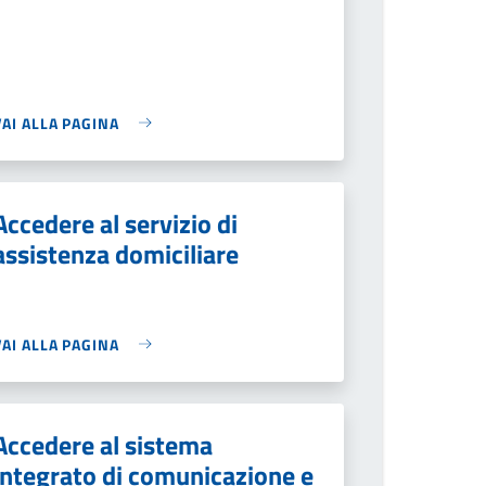
VAI ALLA PAGINA
Accedere al servizio di
assistenza domiciliare
VAI ALLA PAGINA
Accedere al sistema
integrato di comunicazione e