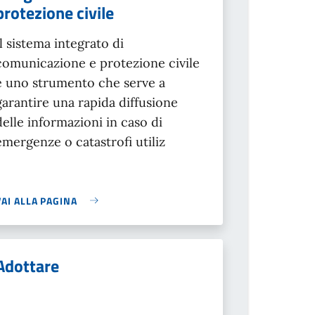
protezione civile
Il sistema integrato di
comunicazione e protezione civile
è uno strumento che serve a
garantire una rapida diffusione
delle informazioni in caso di
emergenze o catastrofi utiliz
VAI ALLA PAGINA
Adottare