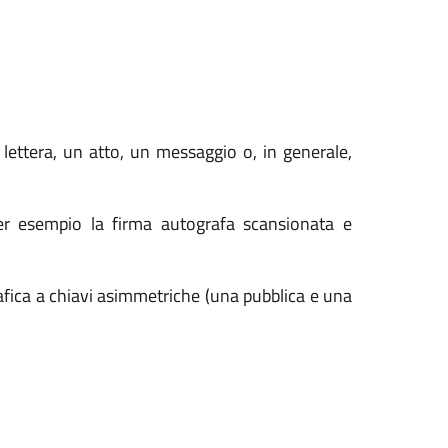
 lettera, un atto, un messaggio o, in generale,
er esempio la firma autografa scansionata e
grafica a chiavi asimmetriche (una pubblica e una