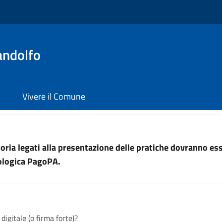
andolfo
Vivere il Comune
uttoria legati alla presentazione delle pratiche dovranno e
nologica PagoPA.
 digitale (o firma forte)?