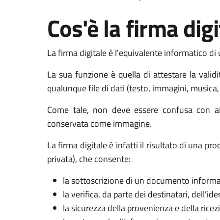
Cos'è la firma digi
La firma digitale è l'equivalente informatico di
La sua funzione è quella di attestare la valid
qualunque file di dati (testo, immagini, musica, 
Come tale, non deve essere confusa con alt
conservata come immagine.
La firma digitale è infatti il risultato di una 
privata), che consente:
la sottoscrizione di un documento informa
la verifica, da parte dei destinatari, dell'id
la sicurezza della provenienza e della ric