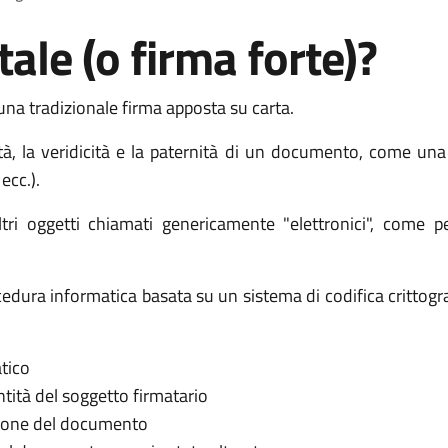
tale (o firma forte)?
 una tradizionale firma apposta su carta.
ità, la veridicità e la paternità di un documento, come una
ecc.).
ri oggetti chiamati genericamente "elettronici", come p
procedura informatica basata su un sistema di codifica critto
tico
entità del soggetto firmatario
ezione del documento