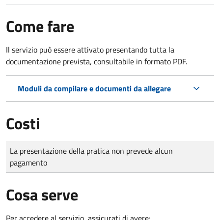
Come fare
Il servizio può essere attivato presentando tutta la
documentazione prevista, consultabile in formato PDF.
Moduli da compilare e documenti da allegare
Costi
Tipo di pagamento
Importo
La presentazione della pratica non prevede alcun
pagamento
Cosa serve
Per accedere al servizio, assicurati di avere: