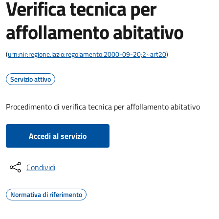
Verifica tecnica per
affollamento abitativo
(
urn:nir:regione.lazio:regolamento:2000-09-20;2~art20
)
Servizio attivo
Procedimento di verifica tecnica per affollamento abitativo
Accedi al servizio
Condividi
Normativa di riferimento