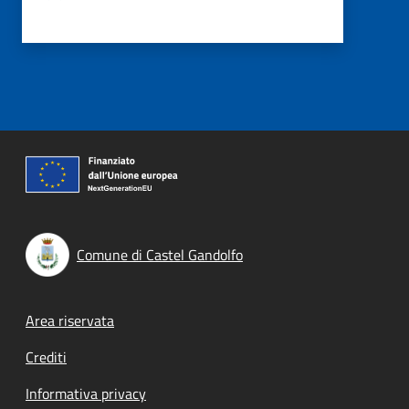
Comune di Castel Gandolfo
Footer menu
Area riservata
Crediti
Informativa privacy