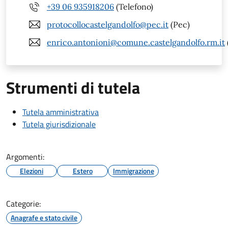
+39 06 935918206
(Telefono)
protocollocastelgandolfo@pec.it
(Pec)
enrico.antonioni@comune.castelgandolfo.rm.it
Strumenti di tutela
Tutela amministrativa
Tutela giurisdizionale
Argomenti:
Elezioni
Estero
Immigrazione
Categorie:
Anagrafe e stato civile