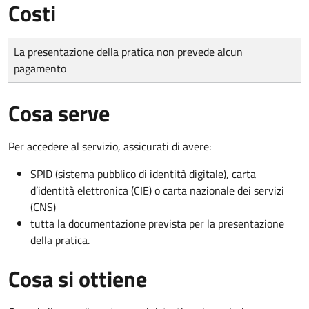
Costi
Tipo di pagamento
Importo
La presentazione della pratica non prevede alcun
pagamento
Cosa serve
Per accedere al servizio, assicurati di avere:
SPID (sistema pubblico di identità digitale), carta
d’identità elettronica (CIE) o carta nazionale dei servizi
(CNS)
tutta la documentazione prevista per la presentazione
della pratica.
Cosa si ottiene