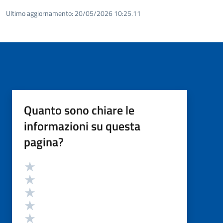
Ultimo aggiornamento:
20/05/2026 10:25.11
Quanto sono chiare le
informazioni su questa
pagina?
Valutazione
Valuta 5 stelle su 5
Valuta 4 stelle su 5
Valuta 3 stelle su 5
Valuta 2 stelle su 5
Valuta 1 stelle su 5