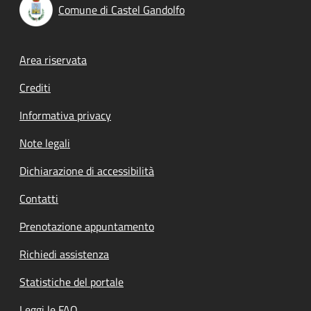
Comune di Castel Gandolfo
Footer menu
Area riservata
Crediti
Informativa privacy
Note legali
Dichiarazione di accessibilità
Contatti
Prenotazione appuntamento
Richiedi assistenza
Statistiche del portale
Leggi le FAQ