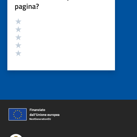
pagina?
Valutazione
Valuta 5 stelle su 5
Valuta 4 stelle su 5
Valuta 3 stelle su 5
Valuta 2 stelle su 5
Valuta 1 stelle su 5