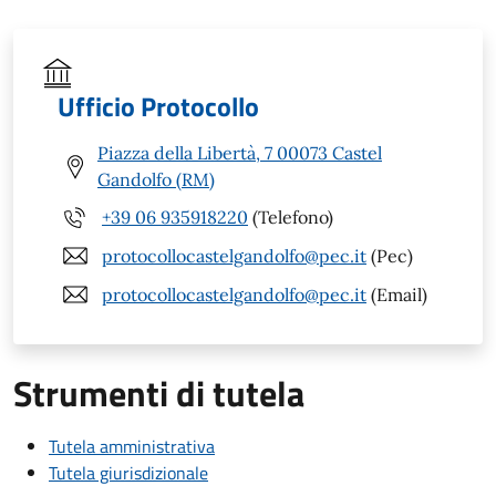
Ufficio Protocollo
Piazza della Libertà, 7 00073 Castel
Gandolfo (RM)
+39 06 935918220
(Telefono)
protocollocastelgandolfo@pec.it
(Pec)
protocollocastelgandolfo@pec.it
(Email)
Strumenti di tutela
Tutela amministrativa
Tutela giurisdizionale