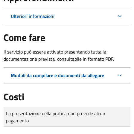
Ulteriori informazioni
Come fare
Il servizio può essere attivato presentando tutta la
documentazione prevista, consultabile in formato PDF.
Moduli da compilare e documenti da allegare
Costi
Tipo di pagamento
Importo
La presentazione della pratica non prevede alcun
pagamento