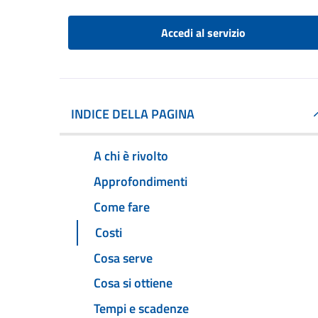
Accedi al servizio
INDICE DELLA PAGINA
A chi è rivolto
Approfondimenti
Come fare
Costi
Cosa serve
Cosa si ottiene
Tempi e scadenze