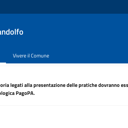
andolfo
Vivere il Comune
uttoria legati alla presentazione delle pratiche dovranno e
nologica PagoPA.