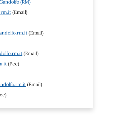
l Gandolfo (RM)
rm.it
(Email)
ndolfo.rm.it
(Email)
olfo.rm.it
(Email)
a.it
(Pec)
ndolfo.rm.it
(Email)
ec)