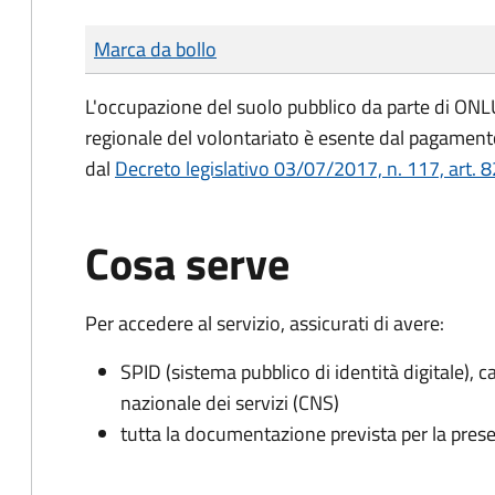
Tipo di pagamento
Importo
Marca da bollo
L'occupazione del suolo pubblico da parte di ONLUS
regionale del volontariato è esente dal pagamento
dal
Decreto legislativo 03/07/2017, n. 117, art. 8
Cosa serve
Per accedere al servizio, assicurati di avere:
SPID (sistema pubblico di identità digitale), ca
nazionale dei servizi (CNS)
tutta la documentazione prevista per la prese