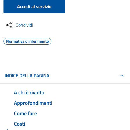
Accedi al servizio
Condividi
Normativa di riferimento
INDICE DELLA PAGINA
A chi è rivolto
Approfondimenti
Come fare
Costi