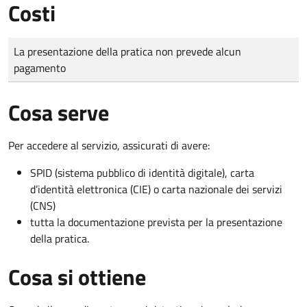
Costi
Tipo di pagamento
Importo
La presentazione della pratica non prevede alcun
pagamento
Cosa serve
Per accedere al servizio, assicurati di avere:
SPID (sistema pubblico di identità digitale), carta
d’identità elettronica (CIE) o carta nazionale dei servizi
(CNS)
tutta la documentazione prevista per la presentazione
della pratica.
Cosa si ottiene