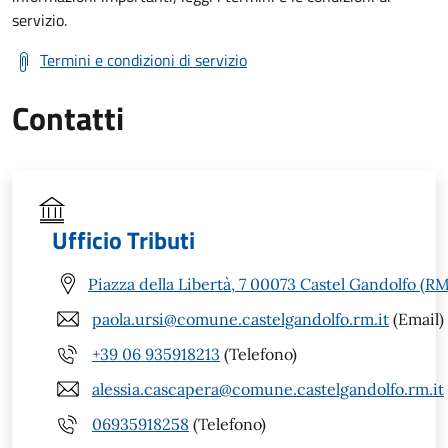
servizio.
Termini e condizioni di servizio
Contatti
Ufficio Tributi
Piazza della Libertà, 7 00073 Castel Gandolfo (RM
paola.ursi@comune.castelgandolfo.rm.it
(Email)
+39 06 935918213
(Telefono)
alessia.cascapera@comune.castelgandolfo.rm.it
06935918258
(Telefono)