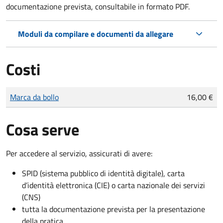
documentazione prevista, consultabile in formato PDF.
Moduli da compilare e documenti da allegare
Costi
Tipo di pagamento
Importo
Marca da bollo
16,00 €
Cosa serve
Per accedere al servizio, assicurati di avere:
SPID (sistema pubblico di identità digitale), carta
d’identità elettronica (CIE) o carta nazionale dei servizi
(CNS)
tutta la documentazione prevista per la presentazione
della pratica.