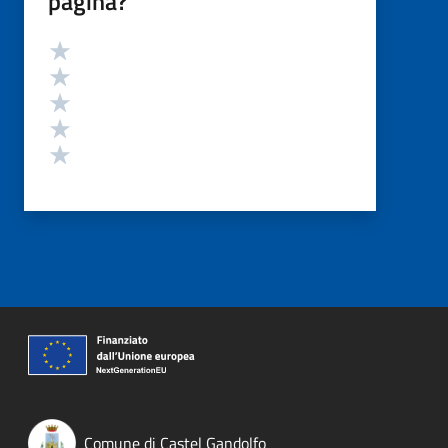
pagina?
Valutazione
Valuta 5 stelle su 5
Valuta 4 stelle su 5
Valuta 3 stelle su 5
Valuta 2 stelle su 5
Valuta 1 stelle su 5
Comune di Castel Gandolfo