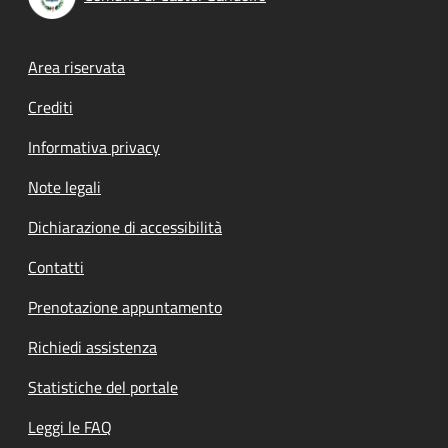
Footer menu
Area riservata
Crediti
Informativa privacy
Note legali
Dichiarazione di accessibilità
Contatti
Prenotazione appuntamento
Richiedi assistenza
Statistiche del portale
Leggi le FAQ