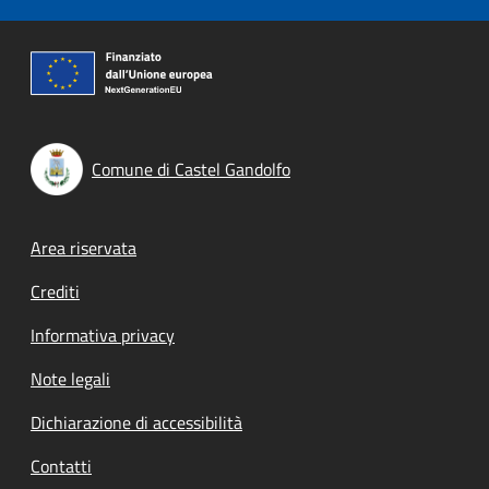
Comune di Castel Gandolfo
Footer menu
Area riservata
Crediti
Informativa privacy
Note legali
Dichiarazione di accessibilità
Contatti