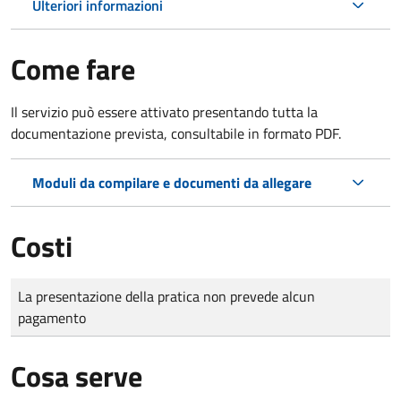
Ulteriori informazioni
Come fare
Il servizio può essere attivato presentando tutta la
documentazione prevista, consultabile in formato PDF.
Moduli da compilare e documenti da allegare
Costi
Tipo di pagamento
Importo
La presentazione della pratica non prevede alcun
pagamento
Cosa serve