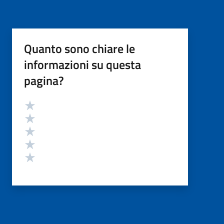
Quanto sono chiare le
informazioni su questa
pagina?
Valutazione
Valuta 5 stelle su 5
Valuta 4 stelle su 5
Valuta 3 stelle su 5
Valuta 2 stelle su 5
Valuta 1 stelle su 5