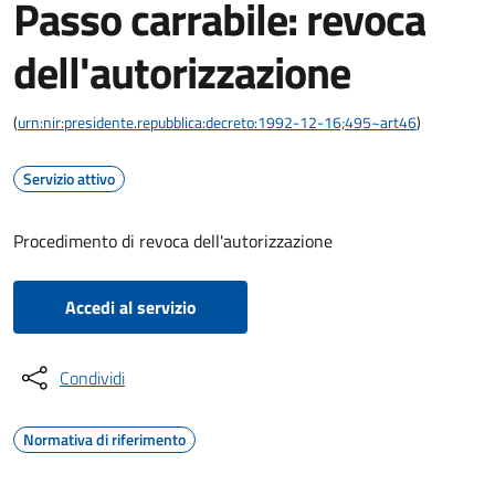
Passo carrabile: revoca
dell'autorizzazione
(
urn:nir:presidente.repubblica:decreto:1992-12-16;495~art46
)
Servizio attivo
Procedimento di revoca dell'autorizzazione
Accedi al servizio
Condividi
Normativa di riferimento