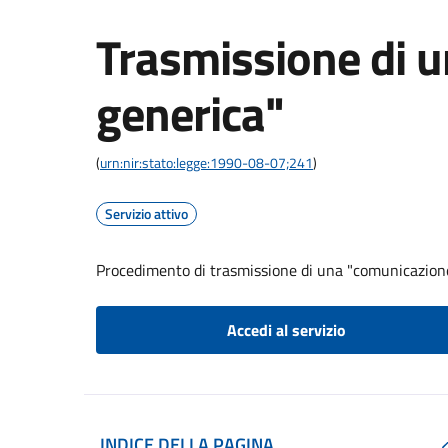
Trasmissione di 
generica"
(
urn:nir:stato:legge:1990-08-07;241
)
Servizio attivo
Procedimento di trasmissione di una "comunicazion
Accedi al servizio
INDICE DELLA PAGINA