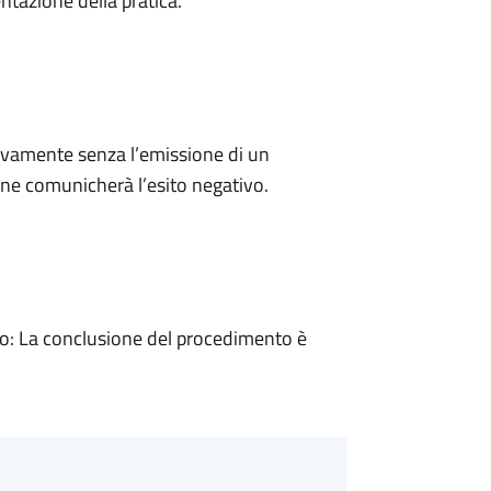
ntazione della pratica.
ivamente senza l’emissione di un
ne comunicherà l’esito negativo.
: La conclusione del procedimento è