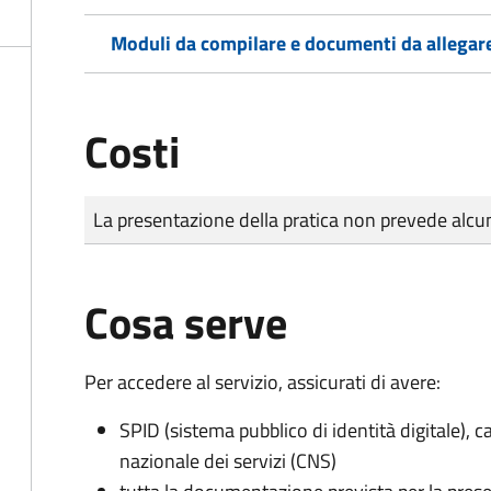
Moduli da compilare e documenti da allegar
Costi
Tipo di pagamento
Importo
La presentazione della pratica non prevede al
Cosa serve
Per accedere al servizio, assicurati di avere:
SPID (sistema pubblico di identità digitale), ca
nazionale dei servizi (CNS)