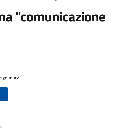
una "comunicazione
e generica"