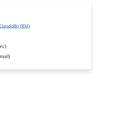
l Gandolfo (RM)
ec)
mail)