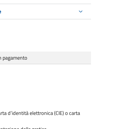
e
cun pagamento
rta d’identità elettronica (CIE) o carta