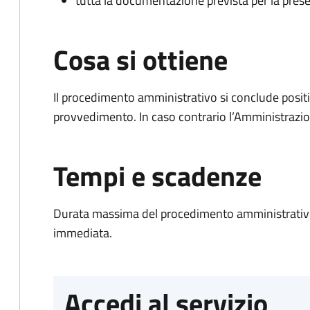
tutta la documentazione prevista per la prese
Cosa si ottiene
Il procedimento amministrativo si conclude posit
provvedimento. In caso contrario l’Amministrazio
Tempi e scadenze
Durata massima del procedimento amministrativo
immediata.
Accedi al servizio