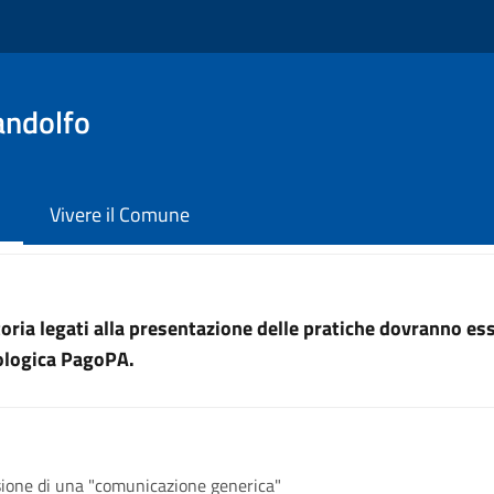
andolfo
Vivere il Comune
uttoria legati alla presentazione delle pratiche dovranno e
nologica PagoPA.
ione di una "comunicazione generica"