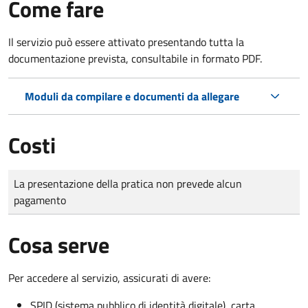
Come fare
Il servizio può essere attivato presentando tutta la
documentazione prevista, consultabile in formato PDF.
Moduli da compilare e documenti da allegare
Costi
Tipo di pagamento
Importo
La presentazione della pratica non prevede alcun
pagamento
Cosa serve
Per accedere al servizio, assicurati di avere:
SPID (sistema pubblico di identità digitale), carta