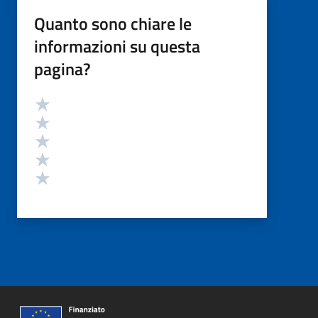
Quanto sono chiare le
informazioni su questa
pagina?
Valutazione
Valuta 5 stelle su 5
Valuta 4 stelle su 5
Valuta 3 stelle su 5
Valuta 2 stelle su 5
Valuta 1 stelle su 5