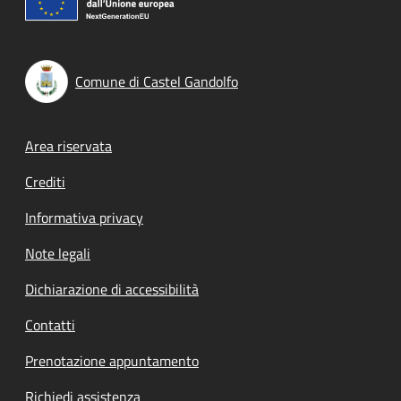
Comune di Castel Gandolfo
Footer menu
Area riservata
Crediti
Informativa privacy
Note legali
Dichiarazione di accessibilità
Contatti
Prenotazione appuntamento
Richiedi assistenza