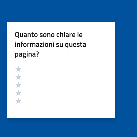
Quanto sono chiare le
informazioni su questa
pagina?
Valutazione
Valuta 5 stelle su 5
Valuta 4 stelle su 5
Valuta 3 stelle su 5
Valuta 2 stelle su 5
Valuta 1 stelle su 5