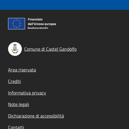
Comune di Castel Gandolfo
Footer menu
Area riservata
Crediti
Informativa privacy
Note legali
Dichiarazione di accessibilità
Contatti