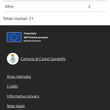
Altro
2
Totale risultati: 21
Comune di Castel Gandolfo
Footer menu
Area riservata
Crediti
Informativa privacy
Note legali