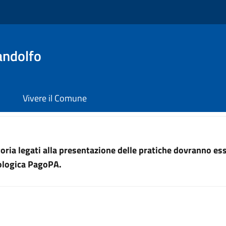
andolfo
Vivere il Comune
uttoria legati alla presentazione delle pratiche dovranno e
nologica PagoPA.