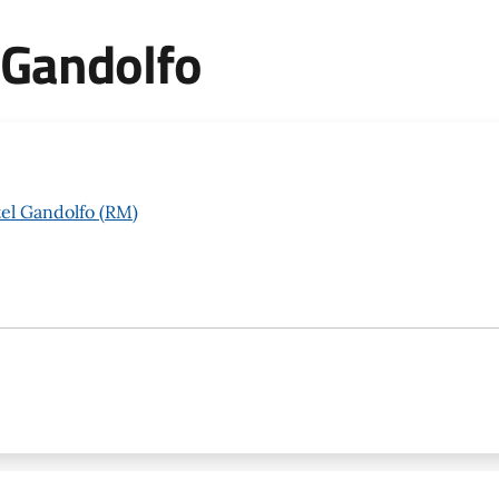
 Gandolfo
tel Gandolfo (RM)