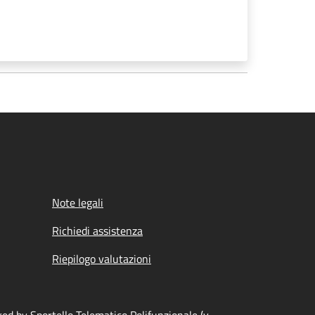
Note legali
Richiedi assistenza
Riepilogo valutazioni
ed by Sportello Telematico Polifunzionale (v.