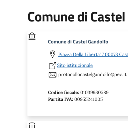
Comune di Castel
Comune di Castel Gandolfo
Piazza Della Liberta' 7 00073 Cas
Sito istituzionale
protocollocastelgandolfo@pec.it
Codice fiscale:
01039930589
Partita IVA:
00955241005