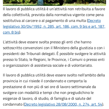
Il lavoro di pubblica utilità è un’attività non retribuita a favore
della collettività, prevista dalla normativa vigente come pena
sostitutiva al carcere o al pagamento di una multa (
Decreto
legislativo 30/04/1992, n. 285, art. 186, com. 9 bis e art. 187,
com. 8 bis
).
L’attività deve essere svolta presso gli enti che hanno
sottoscritto convenzioni con il Ministero della giustizia o con i
presidenti dei Tribunali delegati. È possibile svolgere le attività
presso lo Stato, le Regioni, le Province, i Comuni o presso enti
o organizzazioni di assistenza sociale e di volontariato.
Il lavoro di pubblica utilità deve essere svolto nell'ambito della
provincia in cui risiede il condannato e comporta la
prestazione di non più di sei ore di lavoro settimanale da
svolgere con modalità e tempi che non pregiudichino le
esigenze di lavoro, di studio, di famiglia e di salute del
condannato (
Decreto legislativo 28/08/2000, n. 274, art. 54
).