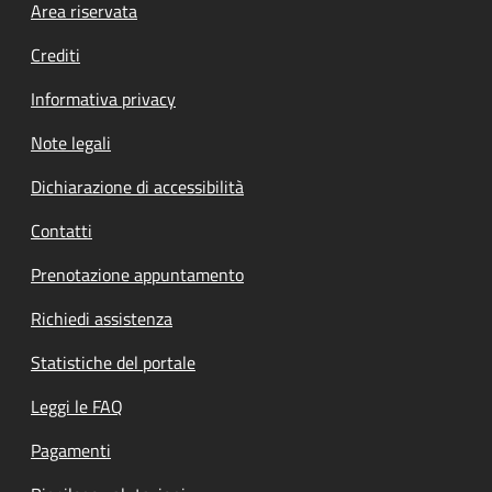
Footer menu
Area riservata
Crediti
Informativa privacy
Note legali
Dichiarazione di accessibilità
Contatti
Prenotazione appuntamento
Richiedi assistenza
Statistiche del portale
Leggi le FAQ
Pagamenti