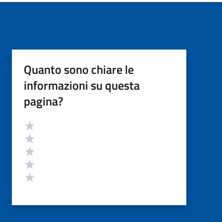
Quanto sono chiare le
informazioni su questa
pagina?
Valutazione
Valuta 5 stelle su 5
Valuta 4 stelle su 5
Valuta 3 stelle su 5
Valuta 2 stelle su 5
Valuta 1 stelle su 5