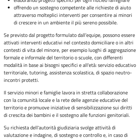
elaborando progetti specifici per ogni nucleo famigliare
offrendo un sostegno competente alle richieste di aiuto
attraverso molteplici interventi per consentire ai minori
di crescere in un ambiente il più sereno possibile.
Se previsto dal progetto
formulato dall’equipe
, possono essere
attivati interventi educativi nel contesto domiciliare o in altri
contesti di vita del minore, per esempio luoghi di aggregazione
formale e informale del territorio o scuole, con differenti
modalità in base ai bisogni specifici e all'età: servizio educativo
territoriale, tutoring, assistenza scolastica, di spazio neutro-
incontri protetti.
Il servizio minori e famiglie lavora in stretta collaborazione
con la comunità locale e la rete delle agenzie educative del
territorio e promuove iniziative di sensibilizzazione sui diritti
di crescita dei bambini e il sostegno alle funzioni genitoriali.
Su richiesta dell'autorità giudiziaria svolge attività di
valutazione e indagine, di sostegno e controllo e, in caso di