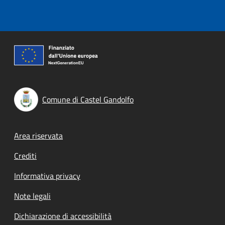
Comune di Castel Gandolfo
Footer menu
Area riservata
Crediti
Informativa privacy
Note legali
Dichiarazione di accessibilità