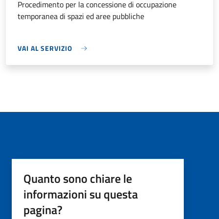
Procedimento per la concessione di occupazione
temporanea di spazi ed aree pubbliche
VAI AL SERVIZIO
Quanto sono chiare le
informazioni su questa
pagina?