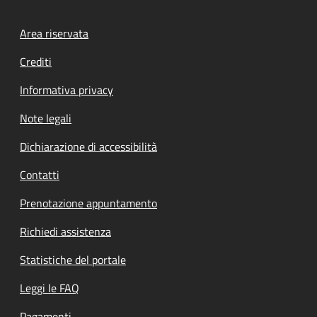
Footer menu
Area riservata
Crediti
Informativa privacy
Note legali
Dichiarazione di accessibilità
Contatti
Prenotazione appuntamento
Richiedi assistenza
Statistiche del portale
Leggi le FAQ
Pagamenti