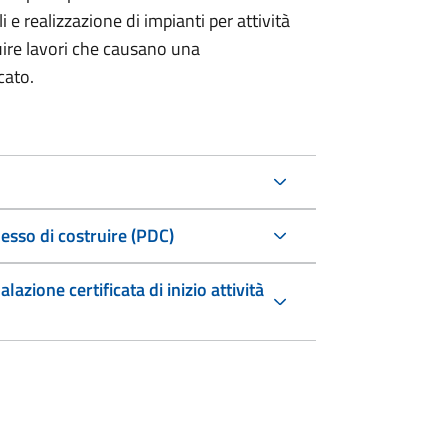
i e realizzazione di impianti per attività
uire lavori che causano una
cato.
esso di costruire (PDC)
zione certificata di inizio attività