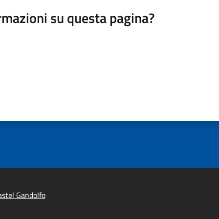
rmazioni su questa pagina?
stel Gandolfo