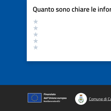
Quanto sono chiare le info
Valutazione
Valuta 5 stelle su 5
Valuta 4 stelle su 5
Valuta 3 stelle su 5
Valuta 2 stelle su 5
Valuta 1 stelle su 5
Comune di Ca