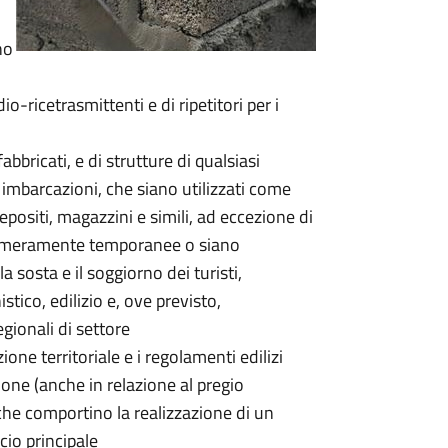
no
dio-ricetrasmittenti e di ripetitori per i
abbricati, e di strutture di qualsiasi
 imbarcazioni, che siano utilizzati come
positi, magazzini e simili, ad eccezione di
nze meramente temporanee o siano
la sosta e il soggiorno dei turisti,
stico, edilizio e, ove previsto,
gionali di settore
zione territoriale e i regolamenti edilizi
one (anche in relazione al pregio
che comportino la realizzazione di un
cio principale