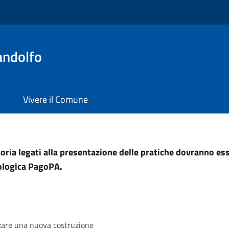
andolfo
Vivere il Comune
uttoria legati alla presentazione delle pratiche dovranno e
nologica PagoPA.
zare una nuova costruzione