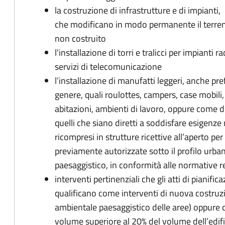
la costruzione di infrastrutture e di impianti,
che modificano in modo permanente il terre
non costruito
l'installazione di torri e tralicci per impianti ra
servizi di telecomunicazione
l’installazione di manufatti leggeri, anche pref
genere, quali roulottes, campers, case mobili,
abitazioni, ambienti di lavoro, oppure come de
quelli che siano diretti a soddisfare esige
ricompresi in strutture ricettive all’aperto per 
previamente autorizzate sotto il profilo urbani
paesaggistico, in conformità alle normative re
interventi pertinenziali che gli atti di pianifica
qualificano come interventi di nuova costruzi
ambientale paesaggistico delle aree) oppure 
volume superiore al 20% del volume dell’edifi