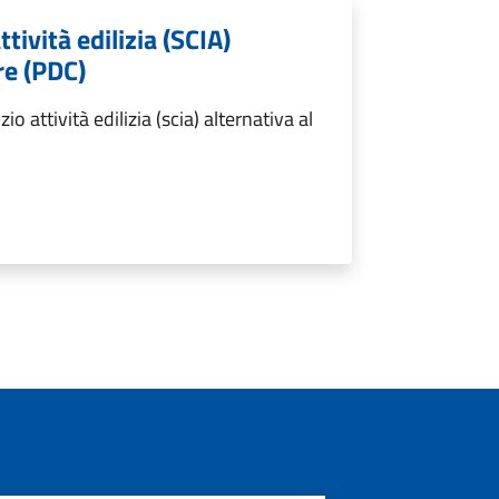
ttività edilizia (SCIA)
re (PDC)
o attività edilizia (scia) alternativa al