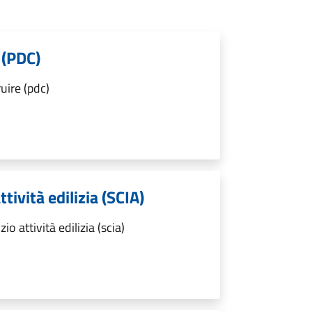
 (PDC)
uire (pdc)
ttività edilizia (SCIA)
o attività edilizia (scia)