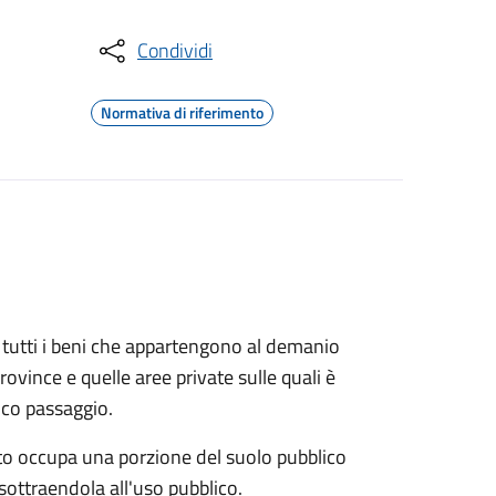
Condividi
Normativa di riferimento
e e tutti i beni che appartengono al demanio
ovince e quelle aree private sulle quali è
ico passaggio.
o occupa una porzione del suolo pubblico
sottraendola all'uso pubblico.