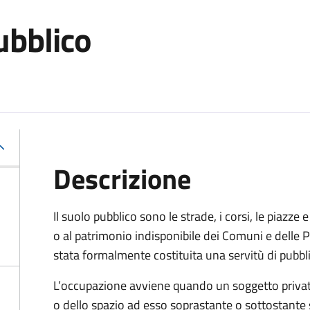
ubblico
Descrizione
Il suolo pubblico sono le strade, i corsi, le piazz
o al patrimonio indisponibile dei Comuni e delle Pr
stata formalmente costituita una servitù di pubbl
L’occupazione avviene quando un soggetto privat
o dello spazio ad esso soprastante o sottostante 