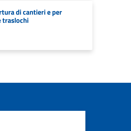
tura di cantieri e per
e traslochi