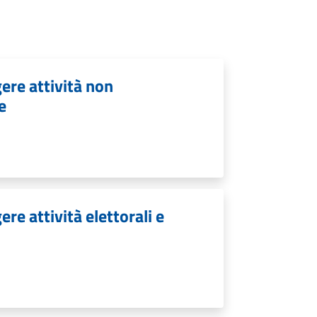
ere attività non
e
re attività elettorali e