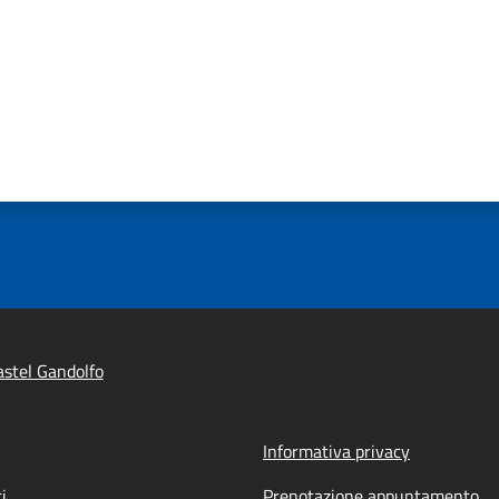
stel Gandolfo
Informativa privacy
i
Prenotazione appuntamento