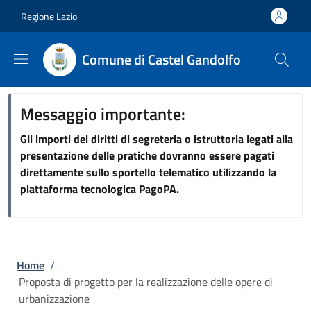
Salta al contenuto principale
Skip to footer content
Regione Lazio
Comune di Castel Gandolfo
Messaggio importante:
Gli importi dei diritti di segreteria o istruttoria legati alla
presentazione delle pratiche dovranno essere pagati
direttamente sullo sportello telematico utilizzando la
piattaforma tecnologica PagoPA.
Briciole di pane
Home
/
Proposta di progetto per la realizzazione delle opere di
urbanizzazione