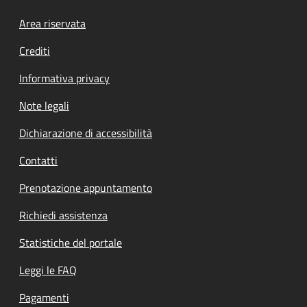
Footer menu
Area riservata
Crediti
Informativa privacy
Note legali
Dichiarazione di accessibilità
Contatti
Prenotazione appuntamento
Richiedi assistenza
Statistiche del portale
Leggi le FAQ
Pagamenti