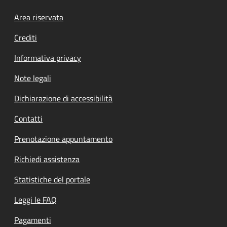
Footer menu
Area riservata
Crediti
Informativa privacy
Note legali
Dichiarazione di accessibilità
Contatti
Prenotazione appuntamento
Richiedi assistenza
Statistiche del portale
Leggi le FAQ
Pagamenti