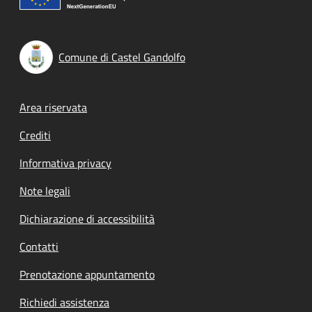
Comune di Castel Gandolfo
Footer menu
Area riservata
Crediti
Informativa privacy
Note legali
Dichiarazione di accessibilità
Contatti
Prenotazione appuntamento
Richiedi assistenza