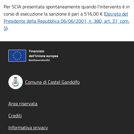
Per SCIA presentata spontaneamente quando l’intervento è in
corso di esecuzione la sanzione è pari a 516,00 € (
Decreto del
Presidente della Repubblica 06/06/2001, n. 380, art. 37, com.
5
).
Comune di Castel Gandolfo
Footer menu
Area riservata
Crediti
Informativa privacy