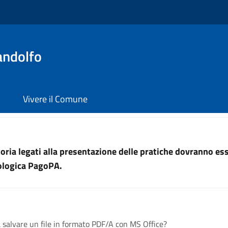
andolfo
Vivere il Comune
uttoria legati alla presentazione delle pratiche dovranno e
nologica PagoPA.
 salvare un file in formato PDF/A con MS Office?