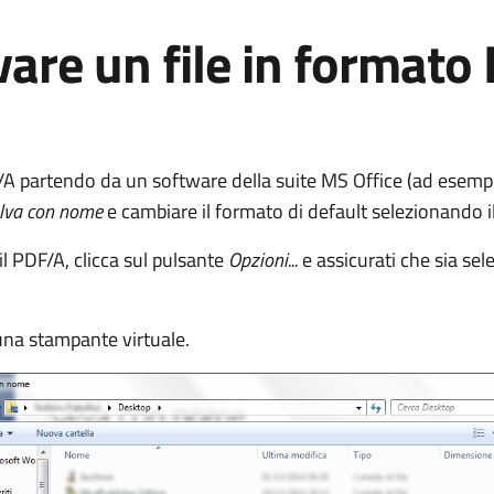
vare un file in format
A partendo da un software della suite MS Office (ad esem
lva con nome
e cambiare il formato di default selezionando 
il PDF/A, clicca sul pulsante
Opzioni...
e assicurati che sia sel
cuna stampante virtuale.