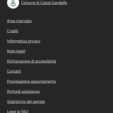
Comune di Castel Gandolfo
Footer menu
Area riservata
Crediti
Informativa privacy
Note legali
Dichiarazione di accessibilità
Contatti
Prenotazione appuntamento
Richiedi assistenza
Statistiche del portale
Leggi le FAQ