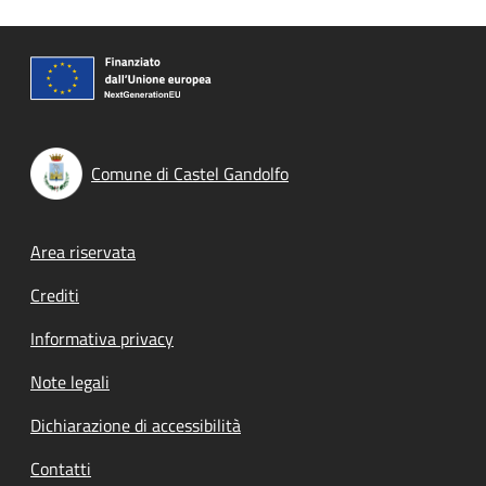
Comune di Castel Gandolfo
Footer menu
Area riservata
Crediti
Informativa privacy
Note legali
Dichiarazione di accessibilità
Contatti