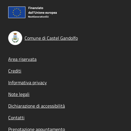
Comune di Castel Gandolfo
Footer menu
Area riservata
Crediti
Informativa privacy
Note legali
Dichiarazione di accessibilità
Contatti
Prenotazione appuntamento