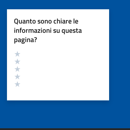
Quanto sono chiare le
informazioni su questa
pagina?
Valutazione
Valuta 5 stelle su 5
Valuta 4 stelle su 5
Valuta 3 stelle su 5
Valuta 2 stelle su 5
Valuta 1 stelle su 5