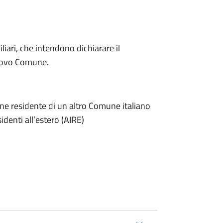
miliari, che intendono dichiarare il
nuovo Comune.
one residente di un altro Comune italiano
sidenti all’estero (AIRE)