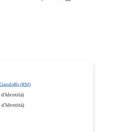
l Gandolfo (RM)
d'Identità)
d'Identità)