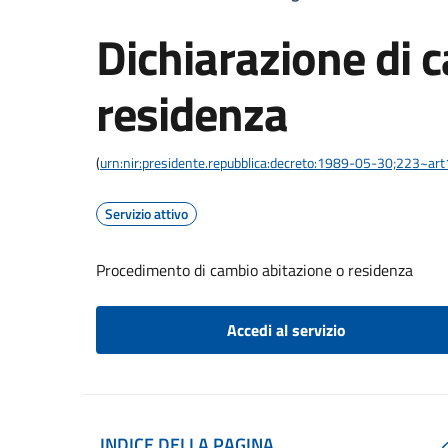
Dichiarazione di 
residenza
(
urn:nir:presidente.repubblica:decreto:1989-05-30;223~ar
Servizio attivo
Procedimento di cambio abitazione o residenza
Accedi al servizio
INDICE DELLA PAGINA