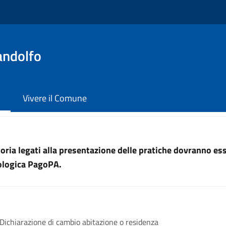
andolfo
Vivere il Comune
uttoria legati alla presentazione delle pratiche dovranno e
nologica PagoPA.
Dichiarazione di cambio abitazione o residenza