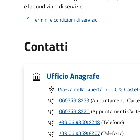
e le condizioni di servizio.
Termini e condizioni di servizio
Contatti
Ufficio Anagrafe
Piazza della Libertà, 7 00073 Caste
06935918233
(Appuntamenti Carte 
06935918220
(Appuntamenti Carte 
+39 06 935918248
(Telefono)
+39 06 935918207
(Telefono)