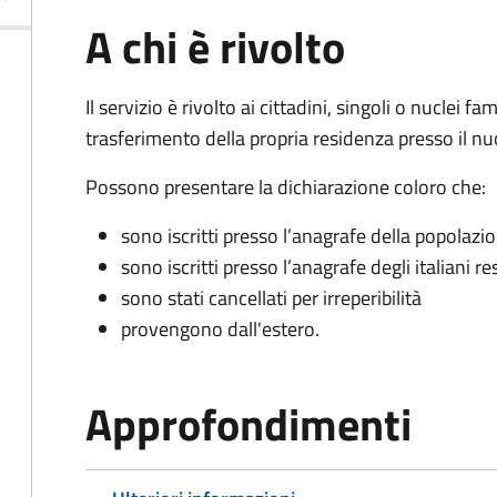
A chi è rivolto
Il servizio è rivolto ai cittadini, singoli o nuclei fa
trasferimento della propria residenza presso il 
Possono presentare la dichiarazione coloro
che:
sono iscritti presso l’anagrafe della popolazi
sono iscritti presso l’anagrafe degli italiani re
sono stati cancellati per irreperibilità
provengono dall'est
ero.
Approfondimenti