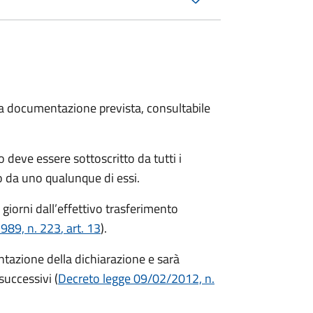
 la documentazione prevista, consultabile
 deve essere sottoscritto da tutti i
 da uno qualunque di essi.
 giorni
dall’effettivo trasferimento
1989, n. 223
, art. 13
).
entazione della dichiarazione e sarà
successivi (
Decreto legge 09/02/2012, n.