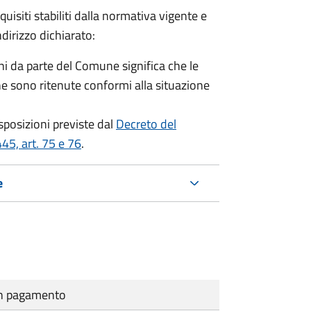
equisiti stabiliti dalla normativa vigente e
ndirizzo dichiarato:
i da parte del Comune significa che le
e sono ritenute conformi alla situazione
isposizioni previste dal
Decreto del
45, art. 75 e 76
.
e
cun pagamento