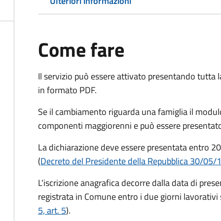
Ulteriori informazioni
Come fare
Il servizio può essere attivato presentando tutta
in formato PDF.
Se il cambiamento riguarda una famiglia il modulo
componenti maggiorenni e può essere presentato
La dichiarazione deve essere presentata entro
20
(
Decreto del Presidente della Repubblica 30/05/
L'iscrizione anagrafica decorre dalla data di pres
registrata in Comune entro i
due giorni lavorativi
5, art. 5
).