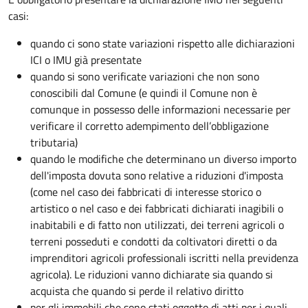
casi:
quando ci sono state variazioni rispetto alle dichiarazioni
ICI o IMU già presentate
quando si sono verificate variazioni che non sono
conoscibili dal Comune (e quindi il Comune non è
comunque in possesso delle informazioni necessarie per
verificare il corretto adempimento dell’obbligazione
tributaria)
quando le modifiche che determinano un diverso importo
dell'imposta dovuta sono relative a riduzioni d'imposta
(come nel caso dei fabbricati di interesse storico o
artistico o nel caso e dei fabbricati dichiarati inagibili o
inabitabili e di fatto non utilizzati, dei terreni agricoli o
terreni posseduti e condotti da coltivatori diretti o da
imprenditori agricoli professionali iscritti nella previdenza
agricola). Le riduzioni vanno dichiarate sia quando si
acquista che quando si perde il relativo diritto
per gli immobili che sono stati oggetto di atti per i quali