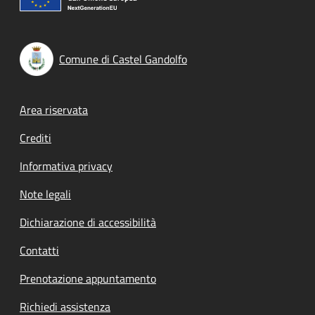
Comune di Castel Gandolfo
Footer menu
Area riservata
Crediti
Informativa privacy
Note legali
Dichiarazione di accessibilità
Contatti
Prenotazione appuntamento
Richiedi assistenza