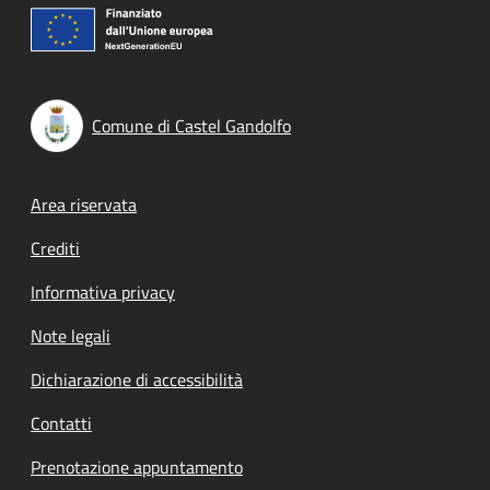
Comune di Castel Gandolfo
Footer menu
Area riservata
Crediti
Informativa privacy
Note legali
Dichiarazione di accessibilità
Contatti
Prenotazione appuntamento