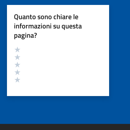
Quanto sono chiare le
informazioni su questa
pagina?
Valutazione
Valuta 5 stelle su 5
Valuta 4 stelle su 5
Valuta 3 stelle su 5
Valuta 2 stelle su 5
Valuta 1 stelle su 5