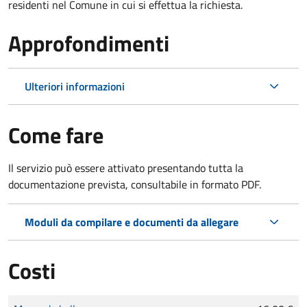
residenti nel Comune in cui si effettua la richiesta.
Approfondimenti
Ulteriori informazioni
Come fare
Il servizio può essere attivato presentando tutta la
documentazione prevista, consultabile in formato PDF.
Moduli da compilare e documenti da allegare
Costi
Tipo di pagamento
Importo