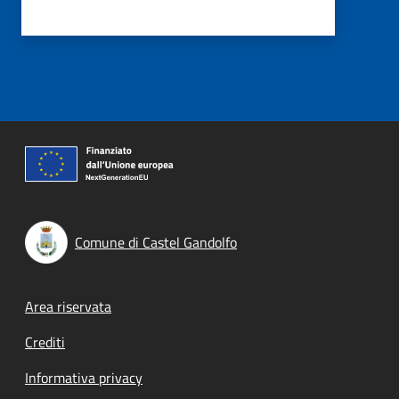
Comune di Castel Gandolfo
Footer menu
Area riservata
Crediti
Informativa privacy