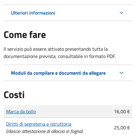
Ulteriori informazioni
Come fare
Il servizio può essere attivato presentando tutta la
documentazione prevista, consultabile in formato PDF.
Moduli da compilare e documenti da allegare
Costi
Tipo di pagamento
Importo
Marca da bollo
16,00 €
Diritti di segreteria e istruttoria
25,00 €
(rilascio attestazione di allaccio in fogna)