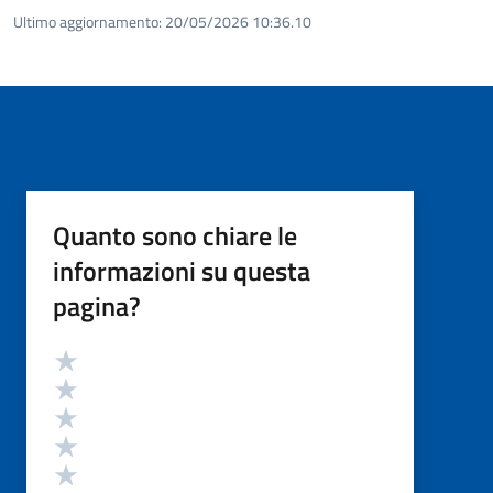
Ultimo aggiornamento:
20/05/2026 10:36.10
Quanto sono chiare le
informazioni su questa
pagina?
Valutazione
Valuta 5 stelle su 5
Valuta 4 stelle su 5
Valuta 3 stelle su 5
Valuta 2 stelle su 5
Valuta 1 stelle su 5