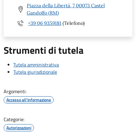
Piazza della Libertà, 7 00073 Castel
Gandolfo (RM)
+39 06 9359181
(Telefono)
Strumenti di tutela
Tutela amministrativa
Tutela giurisdizionale
Argomenti:
Accesso all'informazione
Categorie:
Autorizzazioni