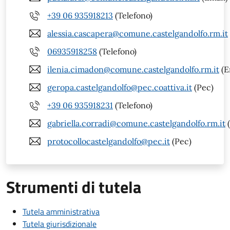
+39 06 935918213
(Telefono)
alessia.cascapera@comune.castelgandolfo.rm.it
06935918258
(Telefono)
ilenia.cimadon@comune.castelgandolfo.rm.it
(E
geropa.castelgandolfo@pec.coattiva.it
(Pec)
+39 06 935918231
(Telefono)
gabriella.corradi@comune.castelgandolfo.rm.it
(
protocollocastelgandolfo@pec.it
(Pec)
Strumenti di tutela
Tutela amministrativa
Tutela giurisdizionale