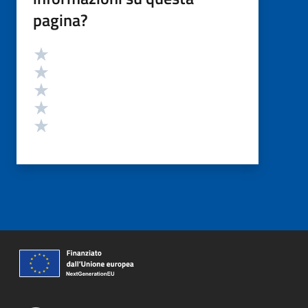
pagina?
Valutazione
Valuta 5 stelle su 5
Valuta 4 stelle su 5
Valuta 3 stelle su 5
Valuta 2 stelle su 5
Valuta 1 stelle su 5