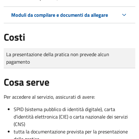
Moduli da compilare e documenti da allegare
Costi
Tipo di pagamento
Importo
La presentazione della pratica non prevede alcun
pagamento
Cosa serve
Per accedere al servizio, assicurati di avere:
SPID (sistema pubblico di identità digitale), carta
d’identità elettronica (CIE) o carta nazionale dei servizi
(CNS)
tutta la documentazione prevista per la presentazione