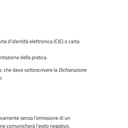
rta d’identità elettronica (CIE) o carta
ntazione della pratica.
e, che deve sottoscrivere la
Dichiarazione
e
.
ivamente senza l’emissione di un
ne comunicherà l’esito negativo.