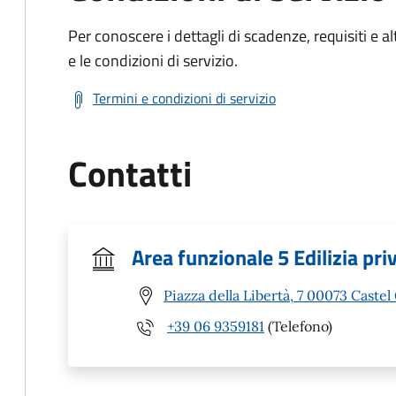
Per conoscere i dettagli di scadenze, requisiti e al
e le condizioni di servizio.
Termini e condizioni di servizio
Contatti
Area funzionale 5 Edilizia pri
Piazza della Libertà, 7 00073 Caste
+39 06 9359181
(Telefono)