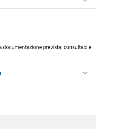
 la documentazione prevista, consultabile
e