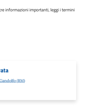
tre informazioni importanti, leggi i termini
vata
l Gandolfo (RM)