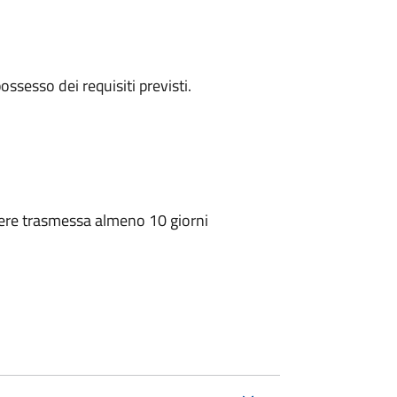
 possesso dei requisiti previsti.
sere trasmessa almeno 10 giorni