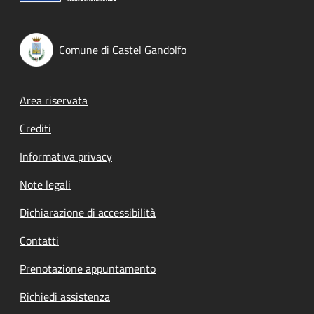
Comune di Castel Gandolfo
Footer menu
Area riservata
Crediti
Informativa privacy
Note legali
Dichiarazione di accessibilità
Contatti
Prenotazione appuntamento
Richiedi assistenza