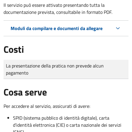
Il servizio può essere attivato presentando tutta la
documentazione prevista, consultabile in formato PDF.
Moduli da compilare e documenti da allegare
Costi
Tipo di pagamento
Importo
La presentazione della pratica non prevede alcun
pagamento
Cosa serve
Per accedere al servizio, assicurati di avere:
SPID (sistema pubblico di identità digitale), carta
d’identità elettronica (CIE) o carta nazionale dei servizi