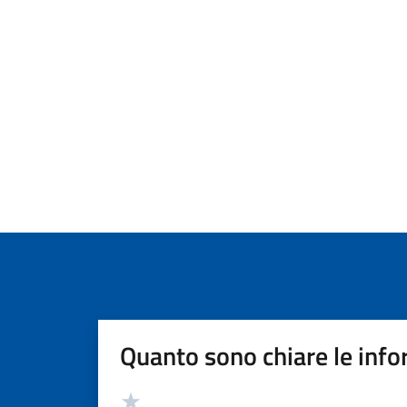
Quanto sono chiare le info
Valutazione
Valuta 5 stelle su 5