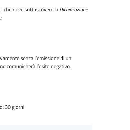
e, che deve sottoscrivere la
Dichiarazione
e
.
ivamente senza l’emissione di un
ne comunicherà l’esito negativo.
: 30 giorni