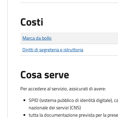
Costi
Tipo di pagamento
Importo
Marca da bollo
Diritti di segreteria e istruttoria
Cosa serve
Per accedere al servizio, assicurati di avere:
SPID (sistema pubblico di identità digitale), ca
nazionale dei servizi (CNS)
tutta la documentazione prevista per la prese