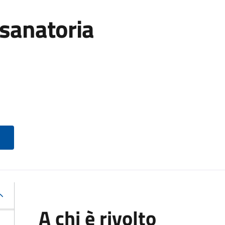
 sanatoria
A chi è rivolto