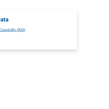
vata
l Gandolfo (RM)