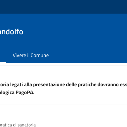
andolfo
Vivere il Comune
uttoria legati alla presentazione delle pratiche dovranno e
nologica PagoPA.
pratica di sanatoria