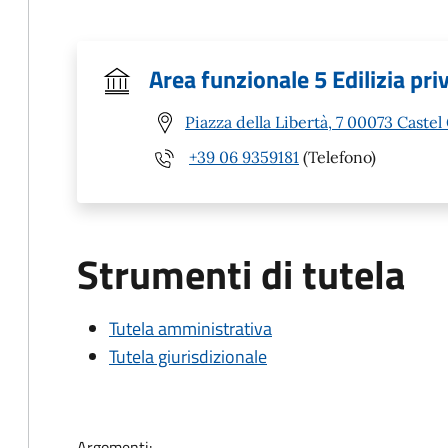
Area funzionale 5 Edilizia pri
Piazza della Libertà, 7 00073 Caste
+39 06 9359181
(Telefono)
Strumenti di tutela
Tutela amministrativa
Tutela giurisdizionale
Argomenti: