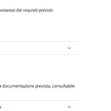
 possesso dei requisiti previsti.
 la documentazione prevista, consultabile
e