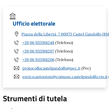
Ufficio elettorale
Piazza della Libertà, 7 00073 Castel Gandolfo (RM
+39 06 935918248
(Telefono)
+39 06 935918207
(Telefono)
+39 06 935918206
(Telefono)
protocollocastelgandolfo@pec.it
(Pec)
enrico.antonioni@comune.castelgandolfo.rm.it
Strumenti di tutela