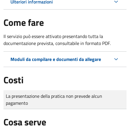
Ulteriori informazioni
Come fare
Il servizio può essere attivato presentando tutta la
documentazione prevista, consultabile in formato PDF.
Moduli da compilare e documenti da allegare
Costi
Tipo di pagamento
Importo
La presentazione della pratica non prevede alcun
pagamento
Cosa serve