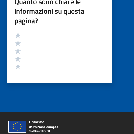
Quanto sono chiare le
informazioni su questa
pagina?
Valutazione
Valuta 5 stelle su 5
Valuta 4 stelle su 5
Valuta 3 stelle su 5
Valuta 2 stelle su 5
Valuta 1 stelle su 5