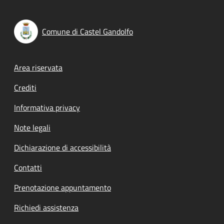
Comune di Castel Gandolfo
Footer menu
Area riservata
Crediti
Informativa privacy
Note legali
Dichiarazione di accessibilità
Contatti
Prenotazione appuntamento
Richiedi assistenza