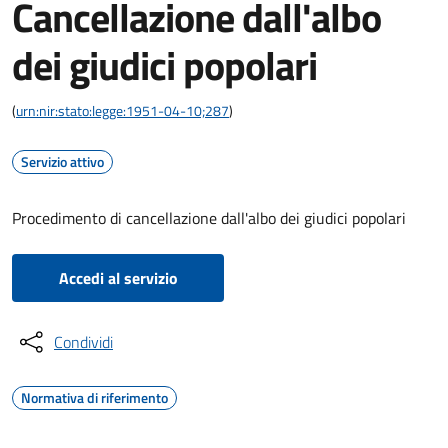
Cancellazione dall'albo
dei giudici popolari
(
urn:nir:stato:legge:1951-04-10;287
)
Servizio attivo
Procedimento di cancellazione dall'albo dei giudici popolari
Accedi al servizio
Condividi
Normativa di riferimento