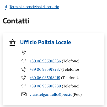
Termini e condizioni di servizio
Contatti
Ufficio Polizia Locale
+39 06 935918236
(Telefono)
+39 06 935918237
(Telefono)
+39 06 935918219
(Telefono)
+39 06 935918239
(Telefono)
vicastelgandolfo@pec.it
(Pec)