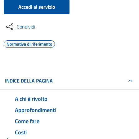
Accedi al servizio
Condividi
Normativa di riferimento
INDICE DELLA PAGINA
A chi è rivolto
Approfondimenti
Come fare
Costi