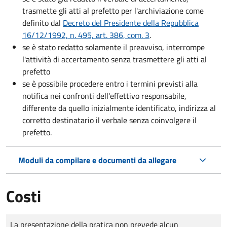
trasmette gli atti al prefetto per l'archiviazione come
definito dal
Decreto del Presidente della Repubblica
16/12/1992, n. 495, art. 386, com. 3
.
se è stato redatto solamente il preavviso, interrompe
l'attività di accertamento senza trasmettere gli atti al
prefetto
se è possibile procedere entro i termini previsti alla
notifica nei confronti dell'effettivo responsabile,
differente da quello inizialmente identificato, indirizza al
corretto destinatario il verbale senza coinvolgere il
prefetto.
Moduli da compilare e documenti da allegare
Costi
Tipo di pagamento
Importo
La presentazione della pratica non prevede alcun