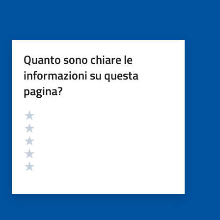
Quanto sono chiare le
informazioni su questa
pagina?
Valutazione
Valuta 5 stelle su 5
Valuta 4 stelle su 5
Valuta 3 stelle su 5
Valuta 2 stelle su 5
Valuta 1 stelle su 5