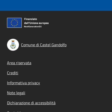
Comune di Castel Gandolfo
Footer menu
Area riservata
Crediti
Informativa privacy
Note legali
Dichiarazione di accessibilità