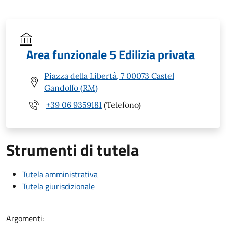
Area funzionale 5 Edilizia privata
Piazza della Libertà, 7 00073 Castel
Gandolfo (RM)
+39 06 9359181
(Telefono)
Strumenti di tutela
Tutela amministrativa
Tutela giurisdizionale
Argomenti: