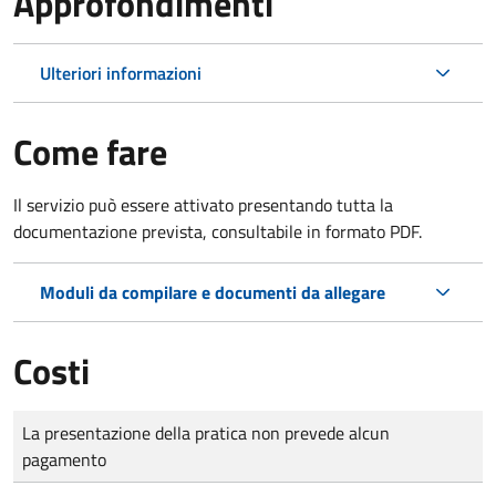
Approfondimenti
Ulteriori informazioni
Come fare
Il servizio può essere attivato presentando tutta la
documentazione prevista, consultabile in formato PDF.
Moduli da compilare e documenti da allegare
Costi
Tipo di pagamento
Importo
La presentazione della pratica non prevede alcun
pagamento