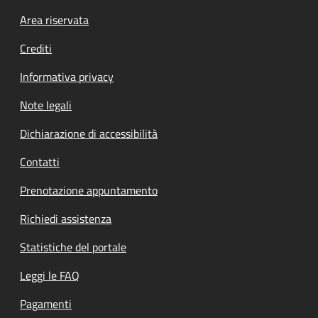
Footer menu
Area riservata
Crediti
Informativa privacy
Note legali
Dichiarazione di accessibilità
Contatti
Prenotazione appuntamento
Richiedi assistenza
Statistiche del portale
Leggi le FAQ
Pagamenti