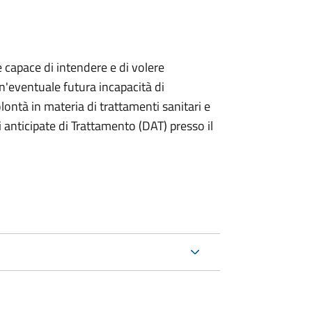
e capace di intendere e di volere
n'eventuale futura incapacità di
ontà in materia di trattamenti sanitari e
anticipate di Trattamento (DAT) presso il