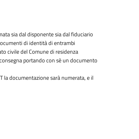
ata sia dal disponente sia dal fiduciario
documenti di identità di entrambi
ato civile del Comune di residenza
a consegna portando con sè un documento
DAT la documentazione sarà numerata, e il