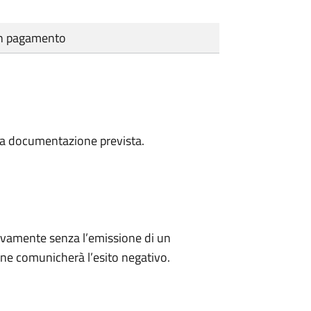
cun pagamento
a la documentazione prevista.
ivamente senza l’emissione di un
ne comunicherà l’esito negativo.