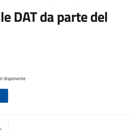
le DAT da parte del
el disponente