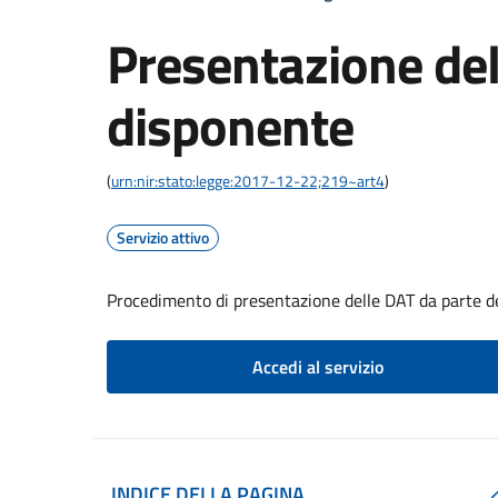
Presentazione del
disponente
(
urn:nir:stato:legge:2017-12-22;219~art4
)
Servizio attivo
Procedimento di presentazione delle DAT da parte d
Accedi al servizio
INDICE DELLA PAGINA