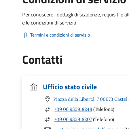
Per conoscere i dettagli di scadenze, requisiti e al
e le condizioni di servizio.
Termini e condizioni di servizio
Contatti
Ufficio stato civile
Piazza della Libertà, 7 00073 Caste
+39 06 935918248
(Telefono)
+39 06 935918207
(Telefono)