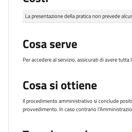
Tipo di pagamento
Importo
La presentazione della pratica non prevede al
Cosa serve
Per accedere al servizio, assicurati di avere tutt
Cosa si ottiene
Il procedimento amministrativo si conclude posit
provvedimento. In caso contrario l’Amministrazio