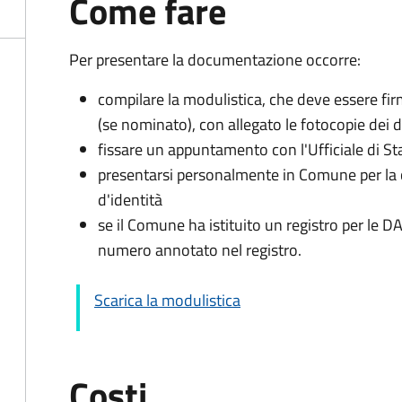
Come fare
Per presentare la documentazione occorre:
compilare la modulistica, che deve essere firm
(se nominato), con allegato le fotocopie dei 
fissare un appuntamento con l'Ufficiale di St
presentarsi personalmente in Comune per l
d'identità
se il Comune ha istituito un registro per le 
numero annotato nel registro.
Scarica la modulistica
Costi