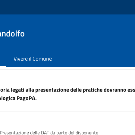
andolfo
Vivere il Comune
uttoria legati alla presentazione delle pratiche dovranno e
nologica PagoPA.
Presentazione delle DAT da parte del disponente