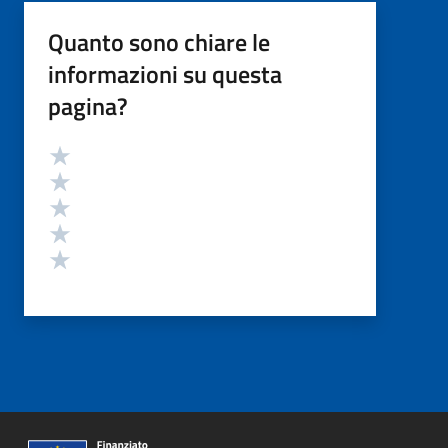
Quanto sono chiare le
informazioni su questa
pagina?
Valutazione
Valuta 5 stelle su 5
Valuta 4 stelle su 5
Valuta 3 stelle su 5
Valuta 2 stelle su 5
Valuta 1 stelle su 5