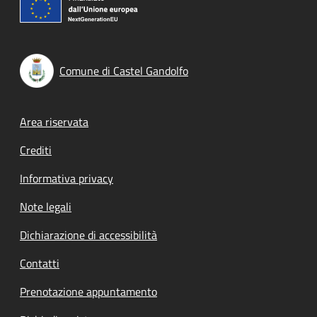
Comune di Castel Gandolfo
Footer menu
Area riservata
Crediti
Informativa privacy
Note legali
Dichiarazione di accessibilità
Contatti
Prenotazione appuntamento