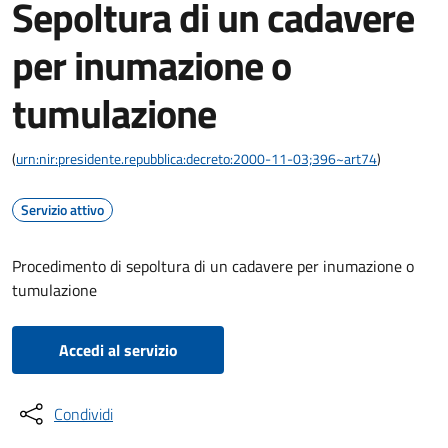
Sepoltura di un cadavere
per inumazione o
tumulazione
(
urn:nir:presidente.repubblica:decreto:2000-11-03;396~art74
)
Servizio attivo
Procedimento di sepoltura di un cadavere per inumazione o
tumulazione
Accedi al servizio
Condividi