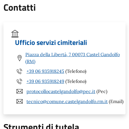
Contatti
Ufficio servizi cimiteriali
Piazza della Libertà, 7 00073 Castel Gandolfo
(RM)
+39 06 935918245
(Telefono)
+39 06 935918249
(Telefono)
protocollocastelgandolfo@pec.it
(Pec)
tecnico@comune.castelgandolfo.rm.it
(Email)
Strumenti di tutela