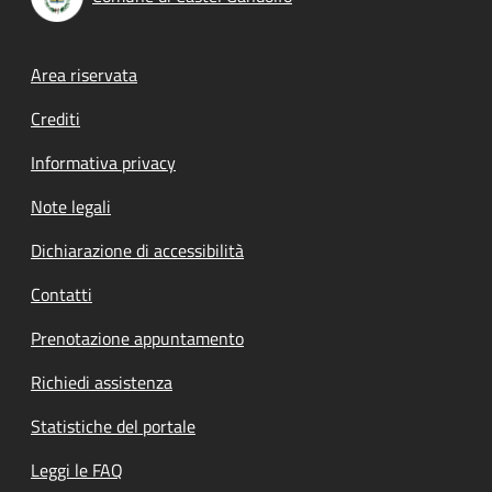
Footer menu
Area riservata
Crediti
Informativa privacy
Note legali
Dichiarazione di accessibilità
Contatti
Prenotazione appuntamento
Richiedi assistenza
Statistiche del portale
Leggi le FAQ