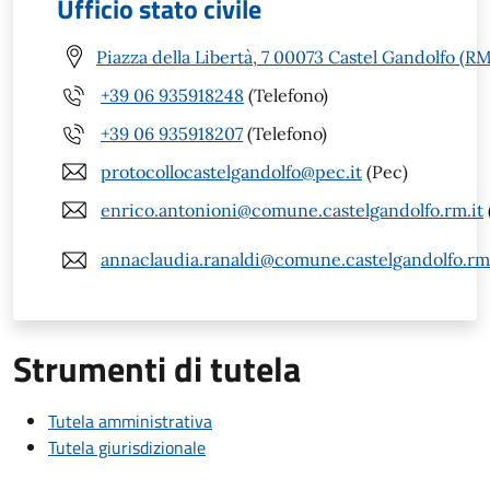
Ufficio stato civile
Piazza della Libertà, 7 00073 Castel Gandolfo (RM
+39 06 935918248
(Telefono)
+39 06 935918207
(Telefono)
protocollocastelgandolfo@pec.it
(Pec)
enrico.antonioni@comune.castelgandolfo.rm.it
annaclaudia.ranaldi@comune.castelgandolfo.rm.
Strumenti di tutela
Tutela amministrativa
Tutela giurisdizionale