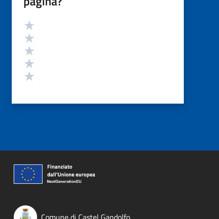
pagina?
Valutazione
Valuta 5 stelle su 5
Valuta 4 stelle su 5
Valuta 3 stelle su 5
Valuta 2 stelle su 5
Valuta 1 stelle su 5
Comune di Castel Gandolfo