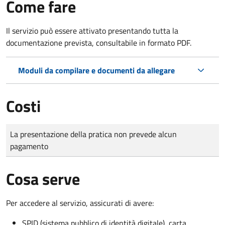
Come fare
Il servizio può essere attivato presentando tutta la
documentazione prevista, consultabile in formato PDF.
Moduli da compilare e documenti da allegare
Costi
Tipo di pagamento
Importo
La presentazione della pratica non prevede alcun
pagamento
Cosa serve
Per accedere al servizio, assicurati di avere:
SPID (sistema pubblico di identità digitale), carta