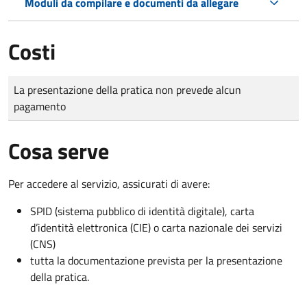
Moduli da compilare e documenti da allegare
Costi
Tipo di pagamento
Importo
La presentazione della pratica non prevede alcun
pagamento
Cosa serve
Per accedere al servizio, assicurati di avere:
SPID (sistema pubblico di identità digitale), carta
d’identità elettronica (CIE) o carta nazionale dei servizi
(CNS)
tutta la documentazione prevista per la presentazione
della pratica.