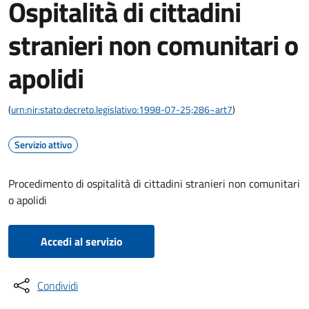
Ospitalità di cittadini
stranieri non comunitari o
apolidi
(
urn:nir:stato:decreto.legislativo:1998-07-25;286~art7
)
Servizio attivo
Procedimento di ospitalità di cittadini stranieri non comunitari
o apolidi
Accedi al servizio
Condividi