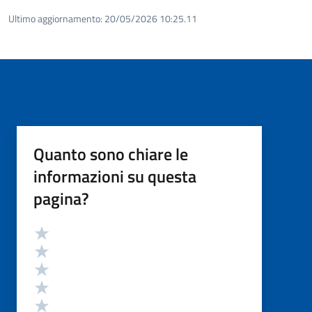
Ultimo aggiornamento:
20/05/2026 10:25.11
Quanto sono chiare le
informazioni su questa
pagina?
Valutazione
Valuta 5 stelle su 5
Valuta 4 stelle su 5
Valuta 3 stelle su 5
Valuta 2 stelle su 5
Valuta 1 stelle su 5