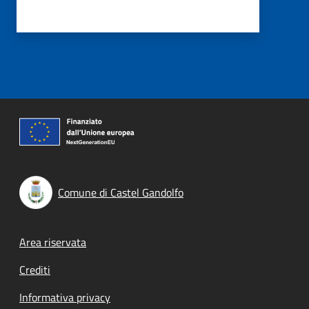
Comune di Castel Gandolfo
Footer menu
Area riservata
Crediti
Informativa privacy