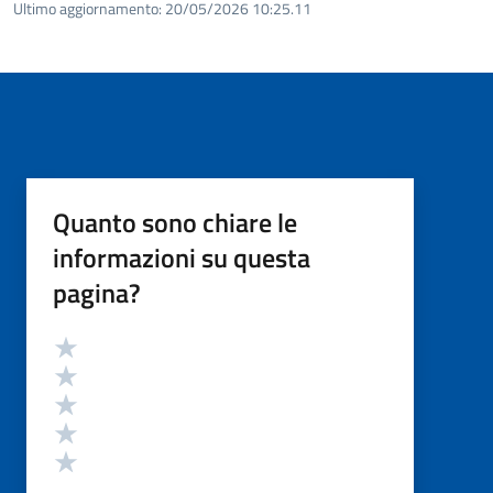
Ultimo aggiornamento:
20/05/2026 10:25.11
Quanto sono chiare le
informazioni su questa
pagina?
Valutazione
Valuta 5 stelle su 5
Valuta 4 stelle su 5
Valuta 3 stelle su 5
Valuta 2 stelle su 5
Valuta 1 stelle su 5