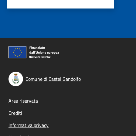
Comune di Castel Gandolfo
Footer menu
Area riservata
Crediti
Informativa privacy