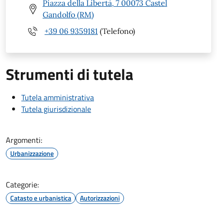
Piazza della Libertà, 7 00073 Castel
Gandolfo (RM)
+39 06 9359181
(Telefono)
Strumenti di tutela
Tutela amministrativa
Tutela giurisdizionale
Argomenti:
Urbanizzazione
Categorie:
Catasto e urbanistica
Autorizzazioni