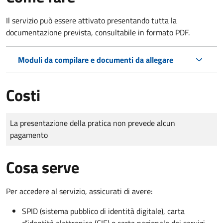
Il servizio può essere attivato presentando tutta la
documentazione prevista, consultabile in formato PDF.
Moduli da compilare e documenti da allegare
Costi
Tipo di pagamento
Importo
La presentazione della pratica non prevede alcun
pagamento
Cosa serve
Per accedere al servizio, assicurati di avere:
SPID (sistema pubblico di identità digitale), carta