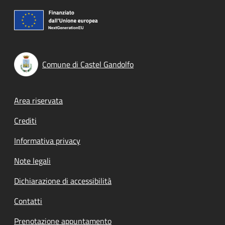
Comune di Castel Gandolfo
Footer menu
Area riservata
Crediti
Informativa privacy
Note legali
Dichiarazione di accessibilità
Contatti
Prenotazione appuntamento