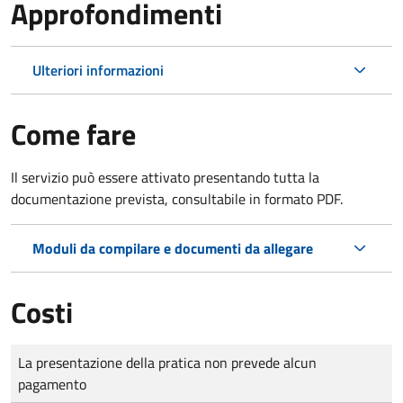
Approfondimenti
Ulteriori informazioni
Come fare
Il servizio può essere attivato presentando tutta la
documentazione prevista, consultabile in formato PDF.
Moduli da compilare e documenti da allegare
Costi
Tipo di pagamento
Importo
La presentazione della pratica non prevede alcun
pagamento