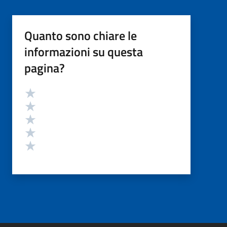
Quanto sono chiare le
informazioni su questa
pagina?
Valutazione
Valuta 5 stelle su 5
Valuta 4 stelle su 5
Valuta 3 stelle su 5
Valuta 2 stelle su 5
Valuta 1 stelle su 5