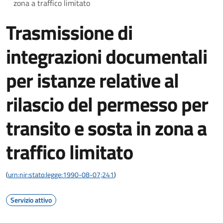
zona a traffico limitato
Trasmissione di
integrazioni documentali
per istanze relative al
rilascio del permesso per
transito e sosta in zona a
traffico limitato
(
urn:nir:stato:legge:1990-08-07;241
)
Servizio attivo