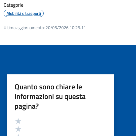
Categorie:
Mobilità e trasporti
Ultimo aggiornamento:
20/05/2026 10:25.11
Quanto sono chiare le
informazioni su questa
pagina?
Valutazione
Valuta 5 stelle su 5
Valuta 4 stelle su 5