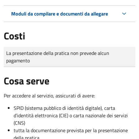
Moduli da compilare e documenti da allegare
Costi
Tipo di pagamento
Importo
La presentazione della pratica non prevede alcun
pagamento
Cosa serve
Per accedere al servizio, assicurati di avere:
SPID (sistema pubblico di identità digitale), carta
d’identità elettronica (CIE) o carta nazionale dei servizi
(CNS)
tutta la documentazione prevista per la presentazione
della pratica.