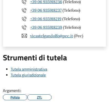
+39 06 935918236
(Telefono)
+39 06 935918237
(Telefono)
+39 06 935918219
(Telefono)
+39 06 935918239
(Telefono)
vicastelgandolfo@pec.it
(Pec)
Strumenti di tutela
Tutela amministrativa
Tutela giurisdizionale
Argomenti:
Polizia
ZTL