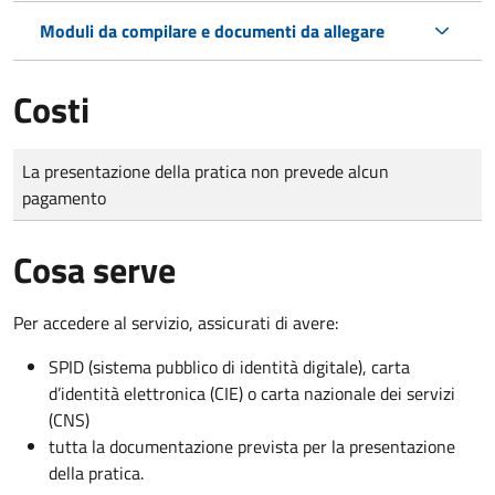
Moduli da compilare e documenti da allegare
Costi
Tipo di pagamento
Importo
La presentazione della pratica non prevede alcun
pagamento
Cosa serve
Per accedere al servizio, assicurati di avere:
SPID (sistema pubblico di identità digitale), carta
d’identità elettronica (CIE) o carta nazionale dei servizi
(CNS)
tutta la documentazione prevista per la presentazione
della pratica.