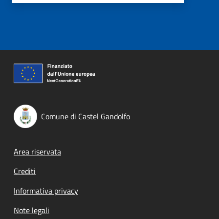
Comune di Castel Gandolfo
Footer menu
Area riservata
Crediti
Informativa privacy
Note legali