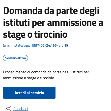
Domanda da parte degli
istituti per ammissione a
stage o tirocinio
(
urn:nir:stato:legge:1997-06-24;196~art18
)
Servizio attivo
Procedimento di domanda da parte degli istituti per
ammissione a stage o tirocinio
Accedi al servizio
Condividi