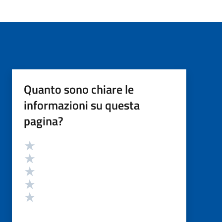
Quanto sono chiare le
informazioni su questa
pagina?
Valutazione
Valuta 5 stelle su 5
Valuta 4 stelle su 5
Valuta 3 stelle su 5
Valuta 2 stelle su 5
Valuta 1 stelle su 5