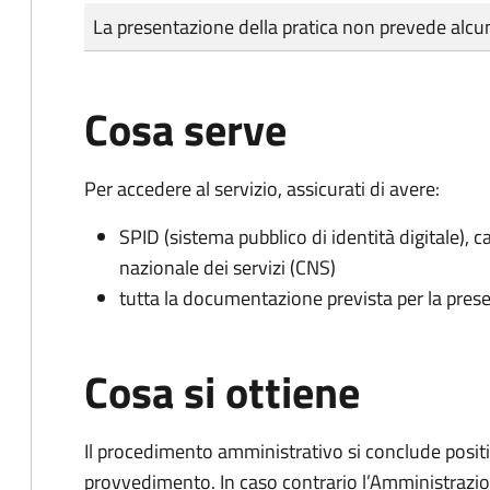
Tipo di pagamento
Importo
La presentazione della pratica non prevede al
Cosa serve
Per accedere al servizio, assicurati di avere:
SPID (sistema pubblico di identità digitale), ca
nazionale dei servizi (CNS)
tutta la documentazione prevista per la prese
Cosa si ottiene
Il procedimento amministrativo si conclude posit
provvedimento. In caso contrario l’Amministrazio