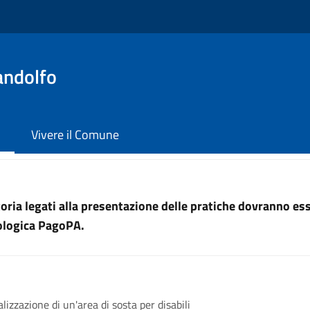
andolfo
Vivere il Comune
uttoria legati alla presentazione delle pratiche dovranno e
nologica PagoPA.
lizzazione di un'area di sosta per disabili