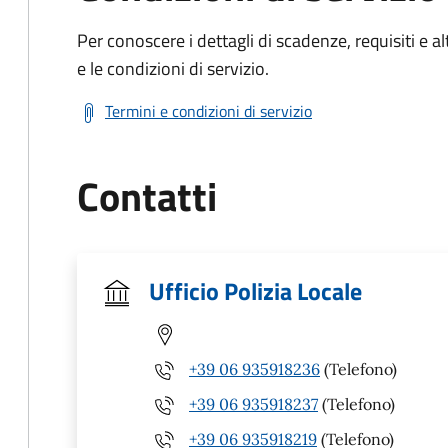
Per conoscere i dettagli di scadenze, requisiti e al
e le condizioni di servizio.
Termini e condizioni di servizio
Contatti
Ufficio Polizia Locale
+39 06 935918236
(Telefono)
+39 06 935918237
(Telefono)
+39 06 935918219
(Telefono)