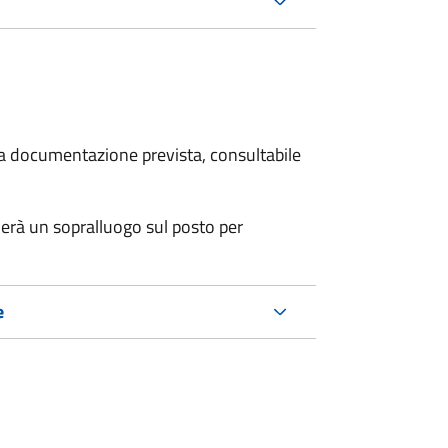
 la documentazione prevista, consultabile
erà un sopralluogo sul posto per
e