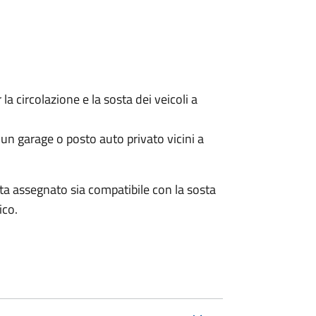
 circolazione e la sosta dei veicoli a
un garage o posto auto privato vicini a
osta assegnato sia compatibile con la sosta
ico.