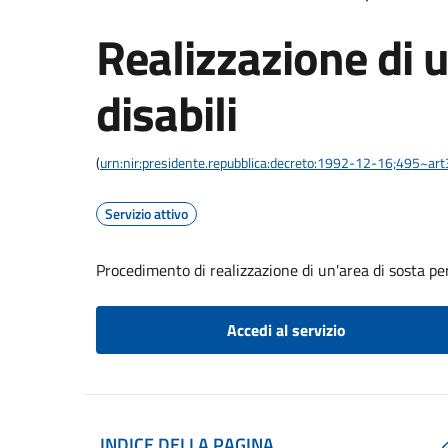
Realizzazione di u
disabili
(
urn:nir:presidente.repubblica:decreto:1992-12-16;495~ar
Servizio attivo
Procedimento di realizzazione di un'area di sosta per
Accedi al servizio
INDICE DELLA PAGINA