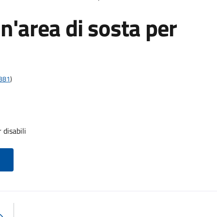
n'area di sosta per
t381
)
 disabili