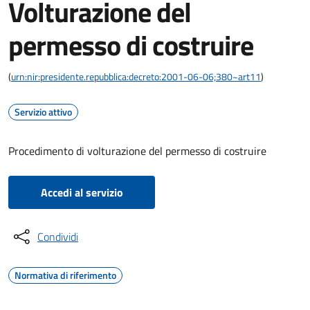
Volturazione del
permesso di costruire
(
urn:nir:presidente.repubblica:decreto:2001-06-06;380~art11
)
Servizio attivo
Procedimento di volturazione del permesso di costruire
Accedi al servizio
Condividi
Normativa di riferimento