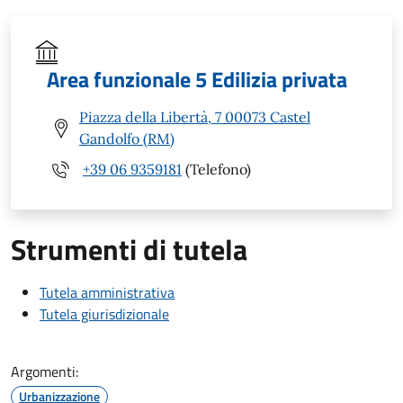
Area funzionale 5 Edilizia privata
Piazza della Libertà, 7 00073 Castel
Gandolfo (RM)
+39 06 9359181
(Telefono)
Strumenti di tutela
Tutela amministrativa
Tutela giurisdizionale
Argomenti:
Urbanizzazione