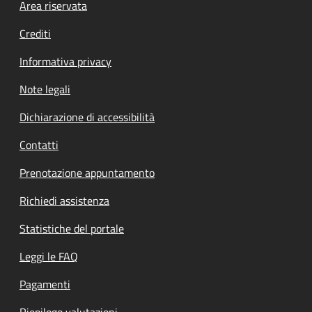
Footer menu
Area riservata
Crediti
Informativa privacy
Note legali
Dichiarazione di accessibilità
Contatti
Prenotazione appuntamento
Richiedi assistenza
Statistiche del portale
Leggi le FAQ
Pagamenti