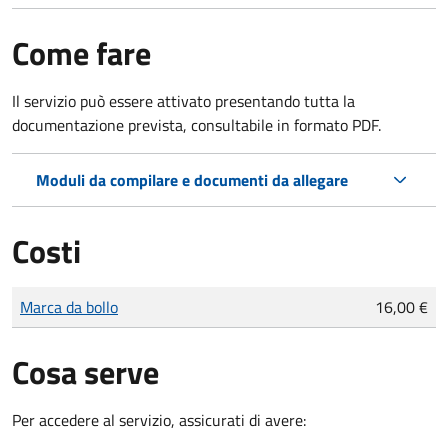
Come fare
Il servizio può essere attivato presentando tutta la
documentazione prevista, consultabile in formato PDF.
Moduli da compilare e documenti da allegare
Costi
Tipo di pagamento
Importo
Marca da bollo
16,00 €
Cosa serve
Per accedere al servizio, assicurati di avere: