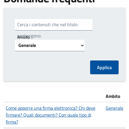
Cerca i contenuti che nel titolo
contengono:
Ambito
Ambito
Come apporre una firma elettronica? Chi deve
Generale
firmare? Quali documenti? Con quale tipo di
firma?