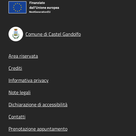
Comune di Castel Gandolfo
Footer menu
Area riservata
Crediti
Informativa privacy
Note legali
Dichiarazione di accessibilità
Contatti
Prenotazione appuntamento