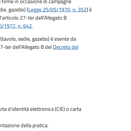
di firme in occasione di campagne
die, gazebo) (
Legge 25/05/1970, n. 352
) è
'articolo 27-ter dell'Allegato B
0/1972, n. 642
.
(tavolo, sedie, gazebo) è esente da
7-ter dell'Allegato B del
Decreto del
rta d’identità elettronica (CIE) o carta
ntazione della pratica.