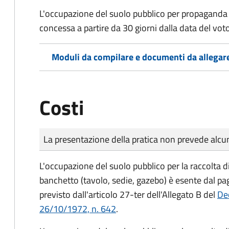
L'occupazione del suolo pubblico per propaganda 
concessa a partire da 30 giorni dalla data del voto
Moduli da compilare e documenti da allegar
Costi
Tipo di pagamento
Importo
La presentazione della pratica non prevede al
L'occupazione del suolo pubblico per la raccolta d
banchetto (tavolo, sedie, gazebo) è esente dal p
previsto dall'articolo 27-ter dell'Allegato B del
Dec
26/10/1972, n. 642
.