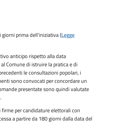
 giorni prima
dell'iniziativa (
Legge
vo anticipo rispetto alla data
 al Comune di istruire la pratica e di
 precedenti le consultazioni popolari, i
imenti sono convocati per concordare un
e domande presentate sono quindi valutate
.
i firme per candidature elettorali con
essa a partire da 180 giorni dalla data del