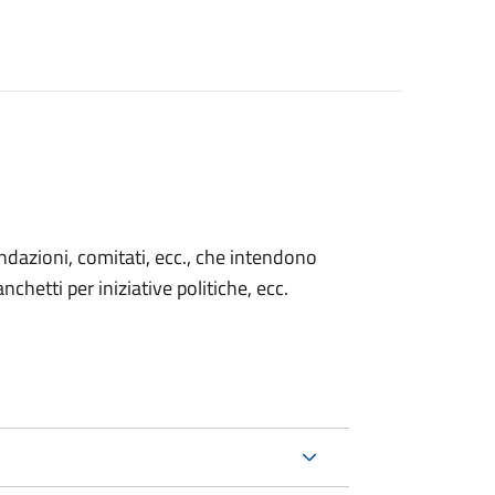
 fondazioni, comitati, ecc., che intendono
chetti per iniziative politiche, ecc.