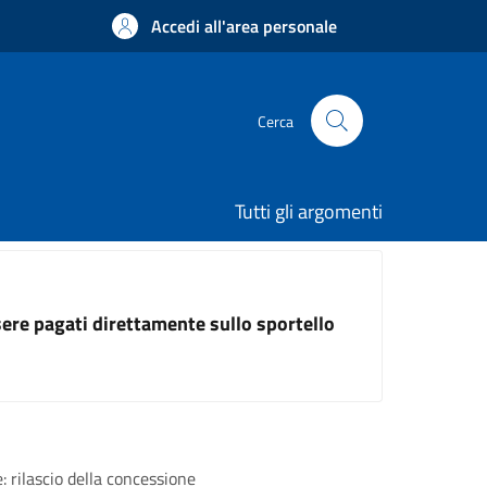
Accedi all'area personale
Cerca
Tutti gli argomenti
ssere pagati direttamente sullo sportello
: rilascio della concessione