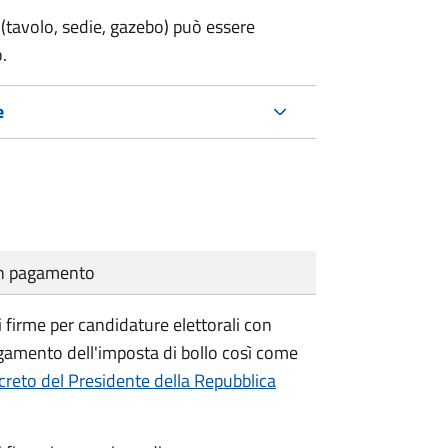
(tavolo, sedie, gazebo) può essere
.
e
cun pagamento
i firme per candidature elettorali con
agamento dell'imposta di bollo così come
reto del Presidente della Repubblica