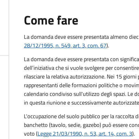
Come fare
La domanda deve essere presentata
almeno dieci
28/12/1995, n. 549, art. 3, com. 67
).
La domanda deve essere presentata con significati
dell’iniziativa che si vuole svolgere per consentire
rilasciare la relativa autorizzazione. Nei 15 giorni
rappresentanti delle formazioni politiche o mov
calendario condiviso sull'utilizzo degli spazi. L
in questa riunione e successivamente autorizzate
L'occupazione del suolo pubblico per la raccolta d
banchetto (tavolo, sedie, gazebo) può essere conc
voto (
Legge 21/03/1990, n. 53, art. 14, com. 3
).